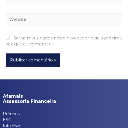
Website
Salvar meus dados neste navegador para a próxima
vez que eu comentar.
Afamais
Assessoria Financeira
Prêmios
ESG
Info Mais