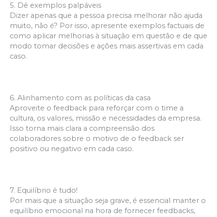
5. Dê exemplos palpáveis
Dizer apenas que a pessoa precisa melhorar não ajuda
muito, não é? Por isso, apresente exemplos factuais de
como aplicar melhorias à situação em questão e de que
modo tomar decisões e ações mais assertivas em cada
caso.
6. Alinhamento com as políticas da casa
Aproveite o feedback para reforçar com o time a
cultura, os valores, missão e necessidades da empresa.
Isso torna mais clara a compreensão dos
colaboradores sobre o motivo de o feedback ser
positivo ou negativo em cada caso.
7. Equilíbrio é tudo!
Por mais que a situação seja grave, é essencial manter o
equilíbrio emocional na hora de fornecer feedbacks,