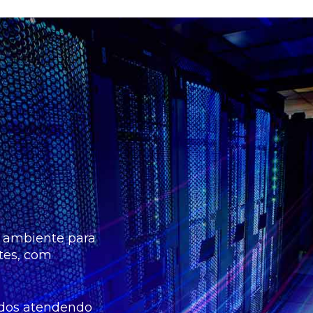
o ambiente para
tes, com
ados atendendo