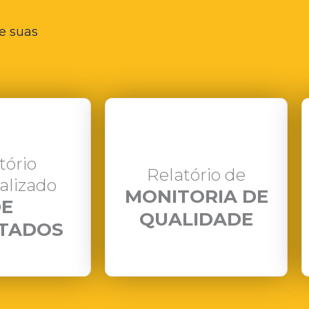
e suas
tório
Relatório de
alizado
MONITORIA DE
E
QUALIDADE
TADOS