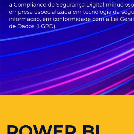
a Compliance de Segurança Digital minucioso,
empresa especializada em tecnologia da seg
informação, em conformidade com a Lei Geral
de Dados (LGPD).
POWER BI