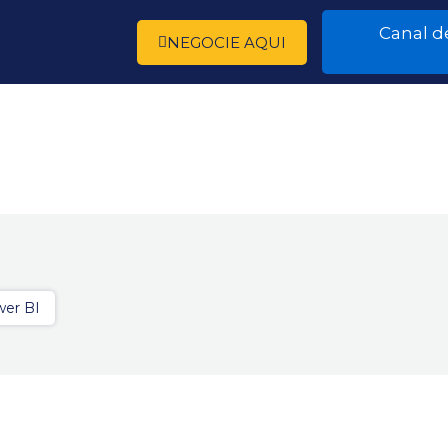
Canal d
NEGOCIE AQUI
er BI
Agente virtual (IA)