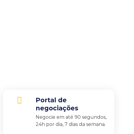
Nossa robô sapiens é a
negocia e conduz ne
Portal de
negociações
Negocie em até 90 segundos,
24h por dia, 7 dias da semana.