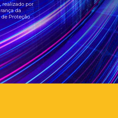
 realizado por
urança da
 de Proteção