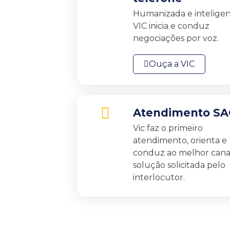
Humanizada e inteligen
VIC inicia e conduz
negociações por voz.
Ouça a VIC
Atendimento SA
Vic faz o primeiro
atendimento, orienta e
conduz ao melhor cana
solução solicitada pelo
interlocutor.