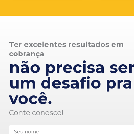
Ter excelentes resultados em
cobrança
não precisa se
um desafio pra
você.
Conte conosco!
N