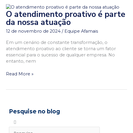
O atendimento proativo é parte
O
atendimento
da nossa atuação
proativo
12 de novembro de 2024
/
Equipe Afamais
é
parte
Em um cenário de constante transformação, o
da
atendimento proativo ao cliente se torna um fator
nossa
essencial para o sucesso de qualquer empresa. No
atuação
entanto, nem
Read More »
Pesquise no blog
P
P
e
e